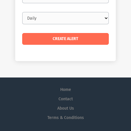
Email
frequency
Home
Contact
About Us
Terms & Conditions