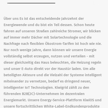
Über uns Es ist das entscheidende Jahrzehnt der
Energiewende und du bist ein Teil dessen. Schon heute
fahren auf unseren Straßen zahlreiche Stromer, wir blicken
auf immer mehr Dächer mit Solartechnologie und die
Nachfrage nach flexiblen Ökostrom-Tarifen ist hoch wie nie.
Nur noch wenige Jahre, dann können wir unsere Energie
vollständig selbst erzeugen, nutzen und verteilen - mit
dieser gleichzeitig das Haus beleuchten, die Heizung regeln
und unser E-Auto direkt vor der Haustür laden. Um alle
beteiligten Akteure und die Vielzahl der Systeme intelligent
miteinander zu vernetzen, bedarf es dringend neuer,
intelligenter IoT Technologien. Kiwigrid zählt zu den
führenden B2B(2C)-Unternehmen im dezentralen
Energiemarkt. Unsere Energy-Service-Plattform KiwiOS und
unsere fortschrittlichen White-Label-Endkundenprodukte